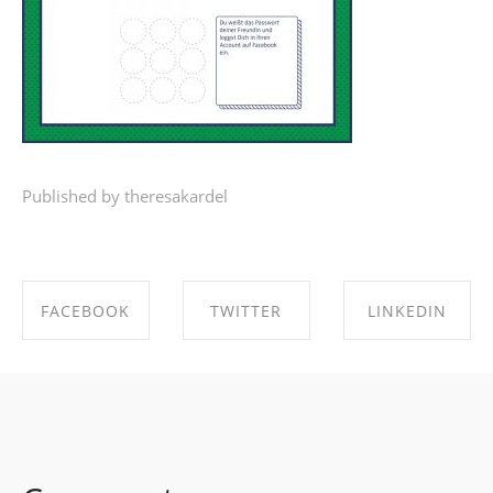
Published by theresakardel
FACEBOOK
TWITTER
LINKEDIN
SHARE ON
SHARE ON
SHARE ON
FACEBOOK
TWITTER
LINKEDIN