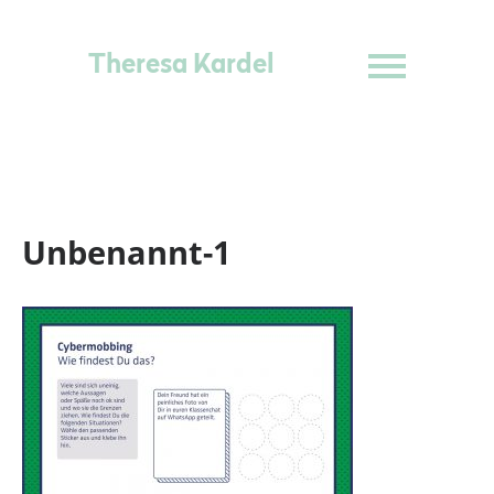
Theresa Kardel
Unbenannt-1